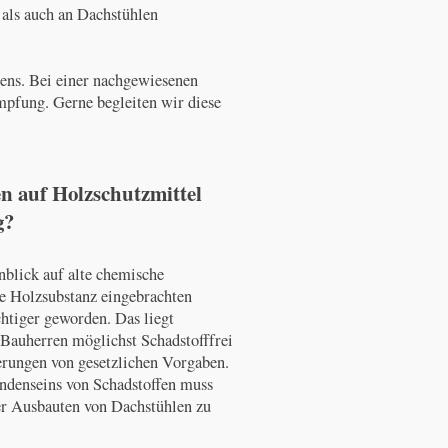
 als auch an Dachstühlen
ens. Bei einer nachgewiesenen
pfung. Gerne begleiten wir diese
 auf Holzschutzmittel
g?
blick auf alte chemische
e Holzsubstanz eingebrachten
chtiger geworden. Das liegt
r Bauherren möglichst Schadstofffrei
erungen von gesetzlichen Vorgaben.
ndenseins von Schadstoffen muss
r Ausbauten von Dachstühlen zu