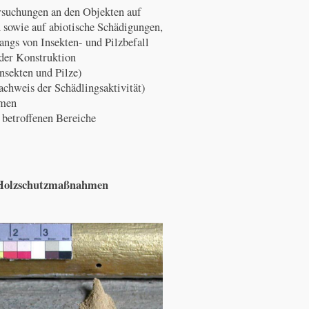
rsuchungen an den Objekten auf
 sowie auf abiotische Schädigungen,
ngs von Insekten- und Pilzbefall
 der Konstruktion
sekten und Pilze)
chweis der Schädlingsaktivität)
mmen
 betroffenen Bereiche
 Holzschutzmaßnahmen