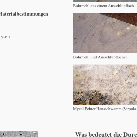
Bohrmehl aus einem Ausschlupfloch
Materialbestimmungen
lysen
Bohrmehl und Ausschlupflöcher
Mycel Echter Hausschwamm (Serpula 
Was bedeutet die Durc