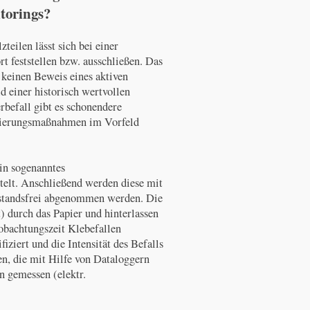
torings?
teilen lässt sich bei einer
t feststellen bzw. ausschließen. Das
 keinen Beweis eines aktiven
d einer historisch wertvollen
befall gibt es schonendere
anierungsmaßnahmen im Vorfeld
in sogenanntes
telt. Anschließend werden diese mit
kstandsfrei abgenommen werden. Die
 durch das Papier und hinterlassen
eobachtungszeit Klebefallen
iziert und die Intensität des Befalls
n, die mit Hilfe von Dataloggern
 gemessen (elektr.