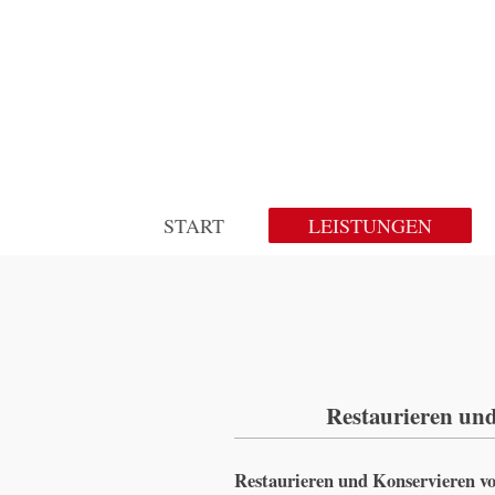
START
LEISTUNGEN
Restaurieren un
Restaurieren und Konservieren v