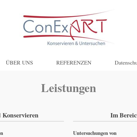
ÜBER UNS
REFERENZEN
Datensch
Leistungen
d Konservieren
Im Bereic
on
Untersuchungen von