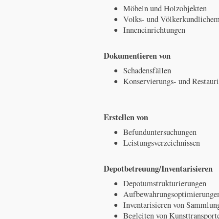
Möbeln und Holzobjekten
Volks- und Völkerkundliche
Inneneinrichtungen
Dokumentieren von
Schadensfällen
Konservierungs- und Restau
Erstellen von
Befunduntersuchungen
Leistungsverzeichnissen
Depotbetreuung/Inventarisieren
Depotumstrukturierungen
Aufbewahrungsoptimierunge
Inventarisieren von Sammlun
Begleiten von Kunsttransport